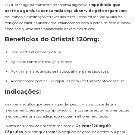
O Orlistat age diretamente no sistema digestivo,
impedindo que
parte da gordura consumida seja absorvida pelo organismo
,
facilitando a eliminação através das fezes. Dessa forma, ele auxilia na
redução de calorias absorvidas, colaborando para a perda de peso quando
associado a uma dieta balanceada e exercícios físicos.
Benefícios do Orlistat 120mg:
Bloqueador eficaz de gordura
Ajuda no controle e redução de peso
Auxilia na manutenção de hábitos alimentares saudáveis
Apresentação prática: 60 cápsulas para um tratamento contínuo
Indicações:
Ideal para adultos que desejam perder peso com o suporte de um
medicamento seguro e comprovado. É importante seguir as orientações
médicas para um uso adequado e obter melhores resultados.
Invista na sua saúde e autoestima com o
Orlistat 120mg 60
Cápsulas
, o aliado que facilita o bloqueio da gordura e contribui para