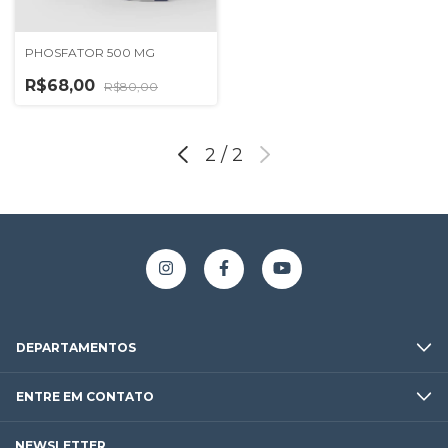
PHOSFATOR 500 MG
R$68,00
R$80,00
2
/
2
DEPARTAMENTOS
ENTRE EM CONTATO
NEWSLETTER