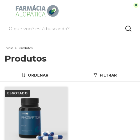
0
Início
>
Produtos
Produtos
ORDENAR
FILTRAR
ESGOTADO